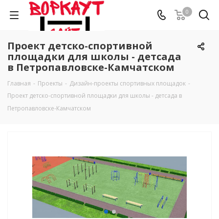
0
Проект детско-спортивной
площадки для школы - детсада
в Петропавловске-Камчатском
Главная
-
Проекты
-
Дизайн-проекты спортивных площадок
-
Проект детско-спортивной площадки для школы - детсада в
Петропавловске-Камчатском