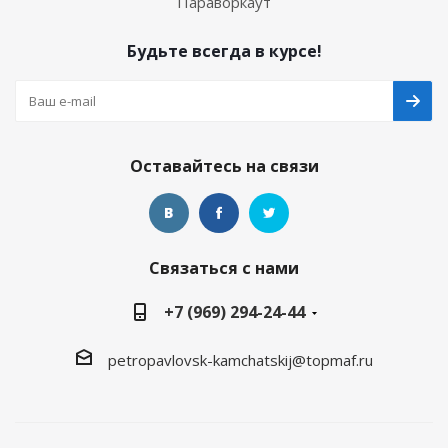
Параворкаут
Будьте всегда в курсе!
Оставайтесь на связи
Связаться с нами
+7 (969) 294-24-44
petropavlovsk-kamchatskij@topmaf.ru