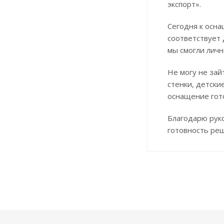
экспорт».
Сегодня к осн
соответствует
мы смогли личн
Не могу не зай
стенки, детски
оснащение гото
Благодарю руко
готовность реш