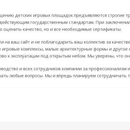
ащению детских игровых площадок предъявляются строгие 
 действующим государственным стандартам. При заключении 
о оценить качество, но и все необходимые сертификаты.
ти на ваш сайт и не поблагодарить ваш коллектив за качест
е игровые комплексы, малые архитектурные формы и другое 
во к эксплуатации под открытым небом. Мы уверены, что он
водство и всех сотрудников компании за профессионализм 
ать любые вопросы. Мы и впредь планируем сотрудничать то