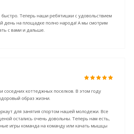
ь быстро. Теперь наши ребятишки с удовольствием
й день на площадке полно народа! А мы смотрим
ть с вами и дальше.
и соседних коттеджных поселков. В этом году
 здоровый образ жизни.
воркаут для занятия спортом нашей молодежи. Все
еной остались очень довольны. Теперь нам есть,
вные игры команда на команду или качать мышцы