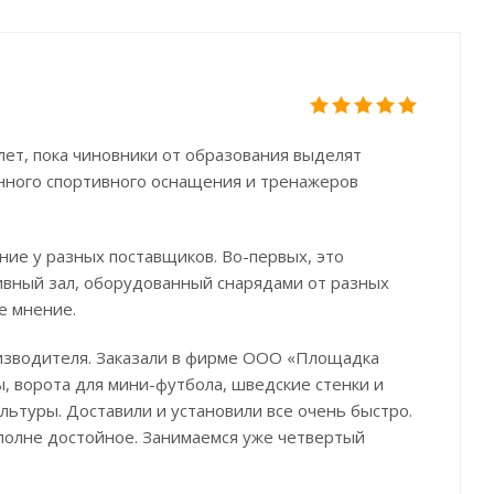
лет, пока чиновники от образования выделят
енного спортивного оснащения и тренажеров
ие у разных поставщиков. Во-первых, это
тивный зал, оборудованный снарядами от разных
е мнение.
изводителя. Заказали в фирме ООО «Площадка
ы, ворота для мини-футбола, шведские стенки и
льтуры. Доставили и установили все очень быстро.
вполне достойное. Занимаемся уже четвертый