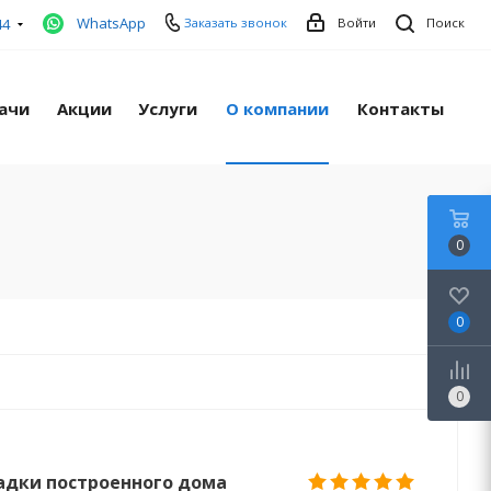
WhatsApp
44
Заказать звонок
Войти
Поиск
ачи
Акции
Услуги
О компании
Контакты
0
0
0
адки построенного дома