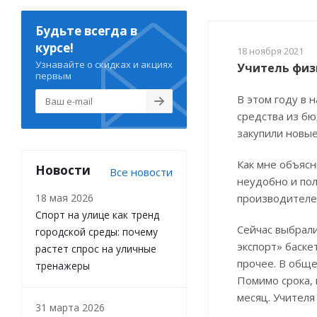
Будьте всегда в
курсе!
18 ноября 2021
Узнавайте о скидках и акциях
Учитель физ
первым
В этом году в 
средства из бю
закупили новые
Как мне объясн
Новости
Все новости
неудобно и пол
производителей
18 мая 2026
Спорт на улице как тренд
Сейчас выбрал
городской среды: почему
экспорт» баске
растет спрос на уличные
прочее. В обще
тренажеры
Помимо срока, 
месяц. Учителя
31 марта 2026