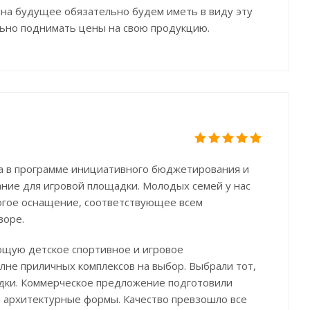
 на будущее обязательно будем иметь в виду эту
ильно поднимать цены на свою продукцию.
а в программе инициативного бюджетирования и
ание для игровой площадки. Молодых семей у нас
рогое оснащение, соответствующее всем
воре.
ющую детское спортивное и игровое
не приличных комплексов на выбор. Выбрали тот,
дки. Коммерческое предложение подготовили
е архитектурные формы. Качество превзошло все