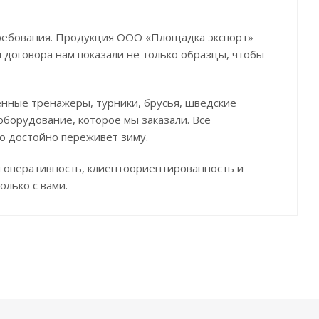
требования. Продукция ООО «Площадка экспорт»
договора нам показали не только образцы, чтобы
венные тренажеры, турники, брусья, шведские
оборудование, которое мы заказали. Все
о достойно переживет зиму.
и оперативность, клиентоориентированность и
лько с вами.