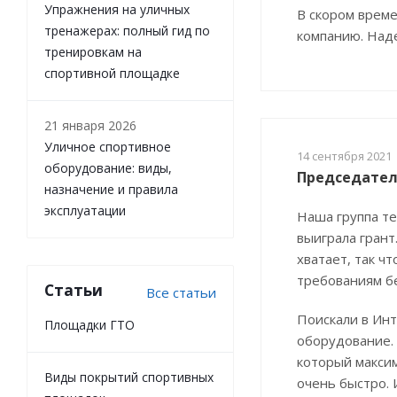
Упражнения на уличных
В скором време
тренажерах: полный гид по
компанию. Наде
тренировкам на
спортивной площадке
21 января 2026
Уличное спортивное
14 сентября 2021
оборудование: виды,
Председател
назначение и правила
эксплуатации
Наша группа т
выиграла грант
хватает, так 
требованиям бе
Статьи
Все статьи
Поискали в Ин
Площадки ГТО
оборудование.
который макси
Виды покрытий спортивных
очень быстро. 