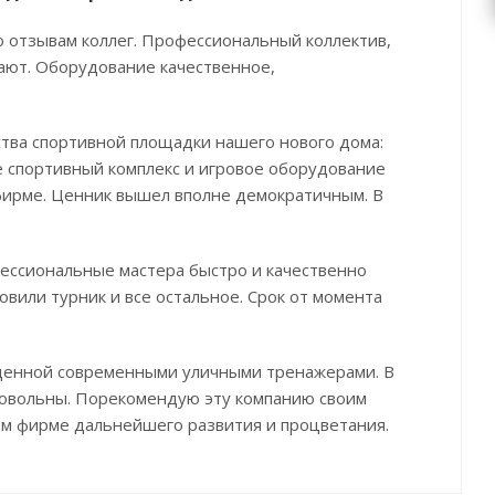
 отзывам коллег. Профессиональный коллектив,
ают. Оборудование качественное,
тва спортивной площадки нашего нового дома:
же спортивный комплекс и игровое оборудование
 фирме. Ценник вышел вполне демократичным. В
ессиональные мастера быстро и качественно
вили турник и все остальное. Срок от момента
щенной современными уличными тренажерами. В
довольны. Порекомендую эту компанию своим
м фирме дальнейшего развития и процветания.