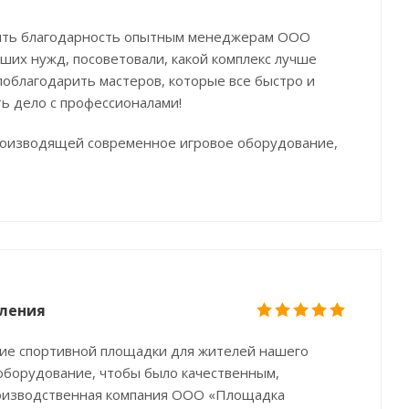
азить благодарность опытным менеджерам ООО
ших нужд, посоветовали, какой комплекс лучше
поблагодарить мастеров, которые все быстро и
ть дело с профессионалами!
роизводящей современное игровое оборудование,
еления
ние спортивной площадки для жителей нашего
ь оборудование, чтобы было качественным,
роизводственная компания ООО «Площадка