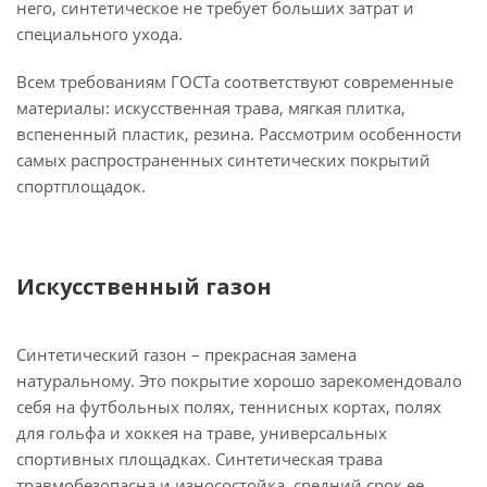
него, синтетическое не требует больших затрат и
специального ухода.
Всем требованиям ГОСТа соответствуют современные
материалы: искусственная трава, мягкая плитка,
вспененный пластик, резина. Рассмотрим особенности
самых распространенных синтетических покрытий
спортплощадок.
Искусственный газон
Синтетический газон – прекрасная замена
натуральному. Это покрытие хорошо зарекомендовало
себя на футбольных полях, теннисных кортах, полях
для гольфа и хоккея на траве, универсальных
спортивных площадках. Синтетическая трава
травмобезопасна и износостойка, средний срок ее