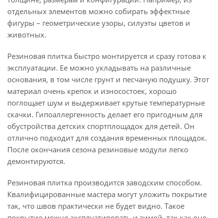
отдельных элементов можно собирать эффектные
фигуры – геометрические узоры, силуэты цветов и
животных.
Резиновая плитка быстро монтируется и сразу готова к
эксплуатации. Ее можно укладывать на различные
основания, в том числе грунт и песчаную подушку. Этот
материал очень крепок и износостоек, хорошо
поглощает шум и выдерживает крутые температурные
скачки. Гипоаллергенность делает его пригодным для
обустройства детских спортплощадок для детей. Он
отлично подходит для создания временных площадок.
После окончания сезона резиновые модули легко
демонтируются.
Резиновая плитка производится заводским способом.
Квалифицированные мастера могут уложить покрытие
так, что швов практически не будет видно. Такое
покрытие можно эксплуатировать и зимой, так как оно