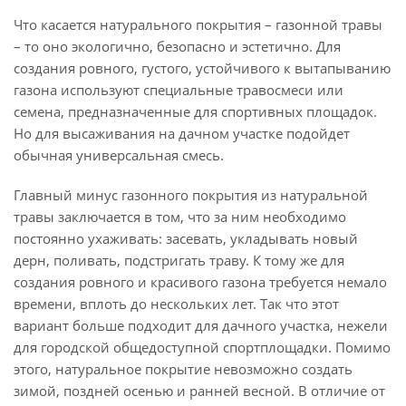
Что касается натурального покрытия – газонной травы
– то оно экологично, безопасно и эстетично. Для
создания ровного, густого, устойчивого к вытапыванию
газона используют специальные травосмеси или
семена, предназначенные для спортивных площадок.
Но для высаживания на дачном участке подойдет
обычная универсальная смесь.
Главный минус газонного покрытия из натуральной
травы заключается в том, что за ним необходимо
постоянно ухаживать: засевать, укладывать новый
дерн, поливать, подстригать траву. К тому же для
создания ровного и красивого газона требуется немало
времени, вплоть до нескольких лет. Так что этот
вариант больше подходит для дачного участка, нежели
для городской общедоступной спортплощадки. Помимо
этого, натуральное покрытие невозможно создать
зимой, поздней осенью и ранней весной. В отличие от