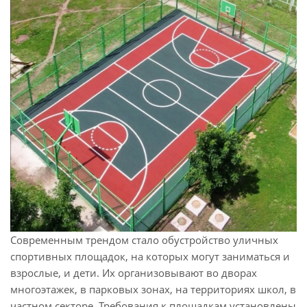
Современным трендом стало обустройство уличных
спортивных площадок, на которых могут заниматься и
взрослые, и дети. Их организовывают во дворах
многоэтажек, в парковых зонах, на территориях школ, в
частном секторе. Требования к площадкам установлены