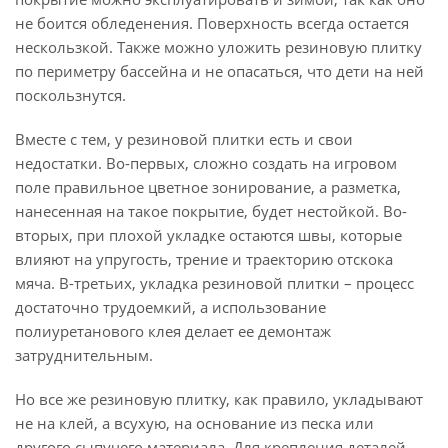
не боится обледенения. Поверхность всегда остается
нескользкой. Также можно уложить резиновую плитку
по периметру бассейна и не опасаться, что дети на ней
поскользнутся.
Вместе с тем, у резиновой плитки есть и свои
недостатки. Во-первых, сложно создать на игровом
поле правильное цветное зонирование, а разметка,
нанесенная на такое покрытие, будет нестойкой. Во-
вторых, при плохой укладке остаются швы, которые
влияют на упругость, трение и траекторию отскока
мяча. В-третьих, укладка резиновой плитки – процесс
достаточно трудоемкий, а использование
полиуретанового клея делает ее демонтаж
затруднительным.
Но все же резиновую плитку, как правило, укладывают
не на клей, а всухую, на основание из песка или
другого сыпучего материала. Для крепления деталей